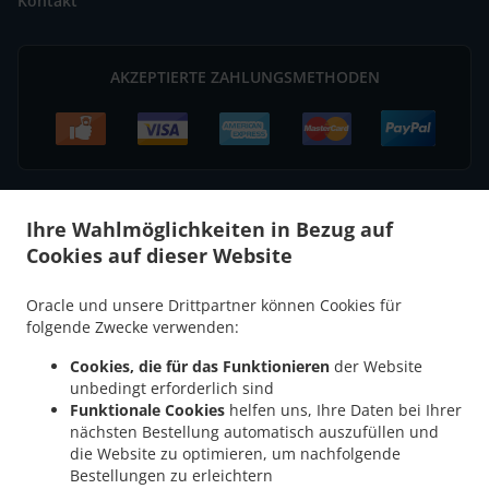
Kontakt
AKZEPTIERTE ZAHLUNGSMETHODEN
Ihre Wahlmöglichkeiten in Bezug auf
.
Pizza Lieferservice Erlenbach am Main Mechenhard
Pizza Lieferservice Erlenbach
Cookies auf dieser Website
.
.
.
am Main Streit
Pizza Lieferservice Erlenbach am Main
Pizza Lieferservice Alzenau
.
.
Pizza Lieferservice Elsenfeld Streit
Pizza Lieferservice Elsenfeld Schippach
Pizza
Oracle und unsere Drittpartner können Cookies für
.
.
Lieferservice Elsenfeld Rück
Pizza Lieferservice Elsenfeld Sommerau
Pizza
folgende Zwecke verwenden:
.
.
Lieferservice Elsenfeld
Pizza Lieferservice Klingenberg am Main Trennfurt
Pizza
Cookies, die für das Funktionieren
der Website
.
Lieferservice Klingenberg am Main Mechenhard
Pizza Lieferservice Klingenberg am
unbedingt erforderlich sind
.
.
Main Röllfeld
Pizza Lieferservice Klingenberg am Main
Pizza Lieferservice
Funktionale Cookies
helfen uns, Ihre Daten bei Ihrer
.
.
nächsten Bestellung automatisch auszufüllen und
Mönchberg Schmachtenberg
Pizza Lieferservice Mönchberg Streit
Pizza
die Website zu optimieren, um nachfolgende
.
.
Lieferservice Mönchberg
Pizza Lieferservice Wörth am Main Seckmauern
Pizza
Bestellungen zu erleichtern
.
.
Lieferservice Wörth am Main Mechenhard
Pizza Lieferservice Wörth am Main
Pizza